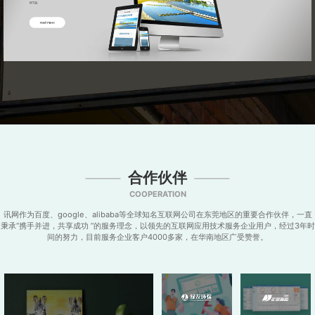
合作伙伴
COOPERATION
讯网作为百度、google、alibaba等全球知名互联网公司在东莞地区的重要合作伙伴，一直
秉承“携手并进，共享成功 ”的服务理念，以领先的互联网应用技术服务企业用户，经过3年时
间的努力，目前服务企业客户4000多家，在华南地区广受赞誉。